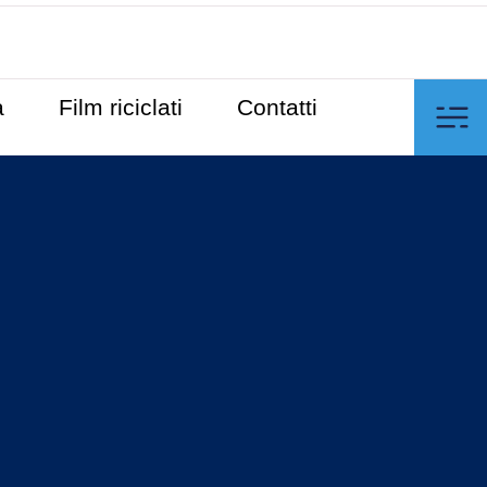
à
Film riciclati
Contatti