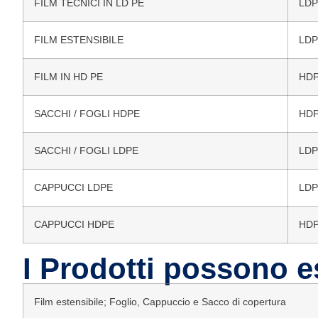
FILM TECNICI IN LD PE
LDP
FILM ESTENSIBILE
LDP
FILM IN HD PE
HDP
SACCHI / FOGLI HDPE
HDP
SACCHI / FOGLI LDPE
LDP
CAPPUCCI LDPE
LDP
CAPPUCCI HDPE
HDP
I Prodotti possono es
Film estensibile; Foglio, Cappuccio e Sacco di copertura