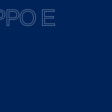
PPO E