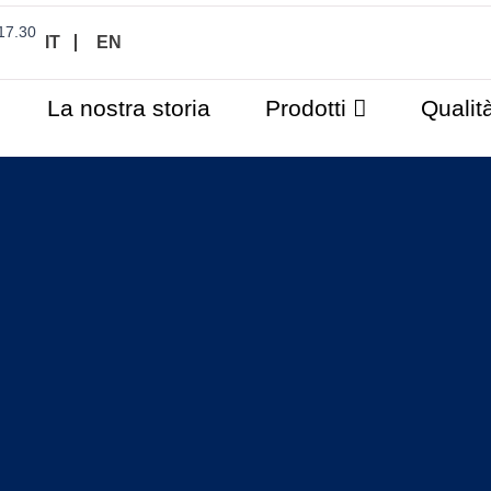
17.30
IT
EN
La nostra storia
Prodotti
Qualit