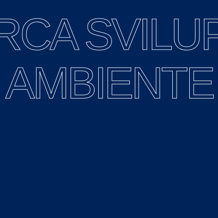
RCA SVILU
AMBIENTE