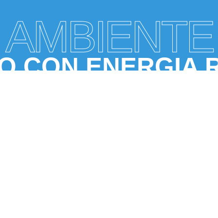
AMBIENTE
 CON ENERGIA 
DA FOTOVOLTAIC