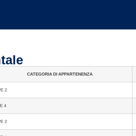
tale
CATEGORIA DI APPARTENENZA
E 2
E 4
E 2